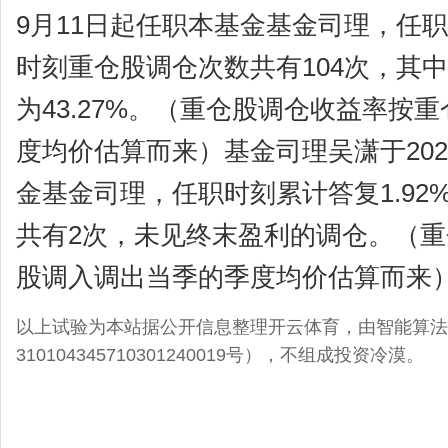
9月11日起任职本基金基金司理，任职时
时刻重仓股调仓次数共有104次，其中
为43.27%。（重仓股调仓收益率按
度均价估算而来）基金司理吴潇于202
金基金司理，任职时刻累计答复1.92
共有2次，未见终末盈利的调仓。（
股调入调出当季的季度均价估算而来
以上试验为本站据公开信息整理开云体育，由智能算法
310104345710301240019号），不组成投资冷漠。