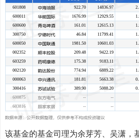
该基金的基金司理为余芽芳、吴潇，基