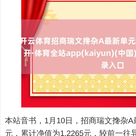
本站音书，1月10日，招商瑞文搀杂A最
元，累计净值为1.2265元，较前一往