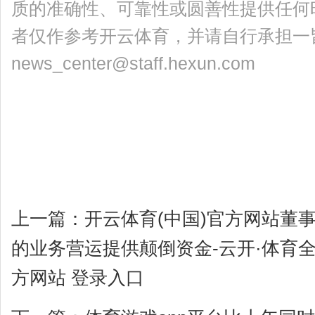
质的准确性、可靠性或圆善性提供任何
者仅作参考开云体育，并请自行承担一
news_center@staff.hexun.com
上一篇：
开云体育(中国)官方网站董
的业务营运提供颠倒资金-云开·体育全站ap
方网站 登录入口