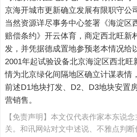
京海开城市更新确立发展有限职守公
当然资源详尽事务中心签署《海淀区西
赔偿条约》开云体育，商定西北旺新村
发，并凭据德成置地参预老本情况给
2001年起试验设备北京海淀区西北
情为北京绿化间隔地区确立计谋表情
前述D1地块打发、D2、D3地块安置
营销售。
【免责声明】本文仅代表作家本东说念
关。和讯网站对文中述说、不雅点判断