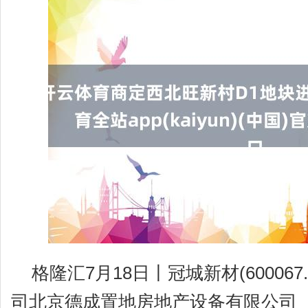
格隆汇7月18日丨冠城新材(60006
司北京德成置地房地产设备有限公司（