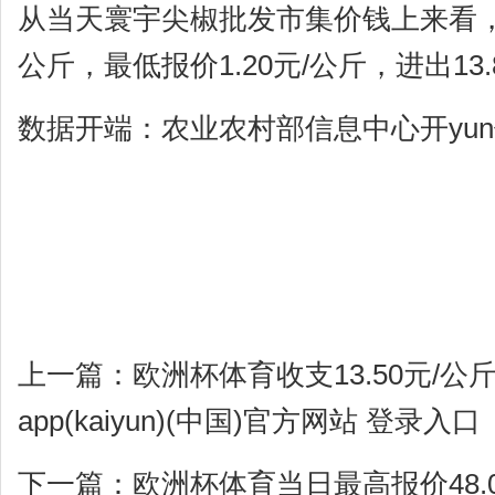
从当天寰宇尖椒批发市集价钱上来看，当
公斤，最低报价1.20元/公斤，进出13.
数据开端：农业农村部信息中心开yu
上一篇：
欧洲杯体育收支13.50元/公
app(kaiyun)(中国)官方网站 登录入口
下一篇：
欧洲杯体育当日最高报价48.0