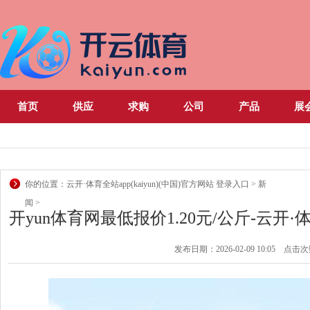
首页
供应
求购
公司
产品
展
你的位置：
云开·体育全站app(kaiyun)(中国)官方网站 登录入口
>
新
闻
>
开yun体育网最低报价1.20元/公斤-云开·体育全
发布日期：2026-02-09 10:05 点击
方网站 登录入