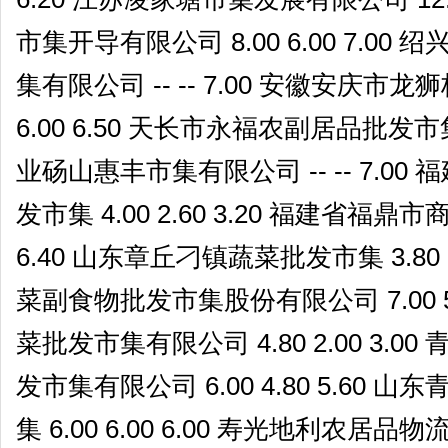
市集开导有限公司 8.00 6.00 7.0
集有限公司 -- -- 7.00 安徽安庆市龙
6.00 6.50 天长市永福农副居品批发市集 6
业砀山惠丰市集有限公司 -- -- 7.0
发市集 4.00 2.60 3.20 福建省福鼎市
6.40 山东章丘刁镇蔬菜批发市集 3.80 2
菜副食物批发市集股份有限公司 7.00 5.
菜批发市集有限公司 4.80 2.00 3.
发市集有限公司 6.00 4.80 5.60
集 6.00 6.00 6.00 寿光地利农居品物流