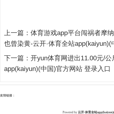
上一篇：
体育游戏app平台闯祸者摩
也曾染黄-云开·体育全站app(kaiyun
下一篇：
开yun体育网进出11.00元/
app(kaiyun)(中国)官方网站 登录入口
友情链接：
Powered by
云开·体育全站app(kaiyu