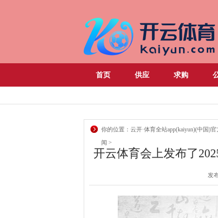
首页
供应
求购
你的位置：
云开·体育全站app(kaiyun)(中国
闻
>
开云体育会上发布了202
发布
app(ka