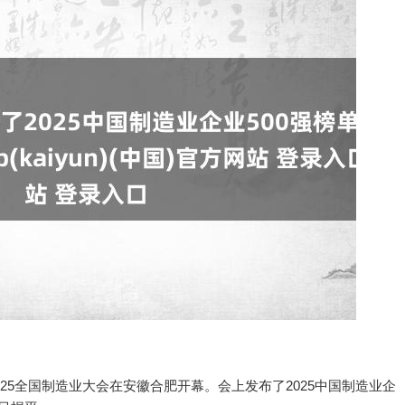
025全国制造业大会在安徽合肥开幕。会上发布了2025中国制造业企