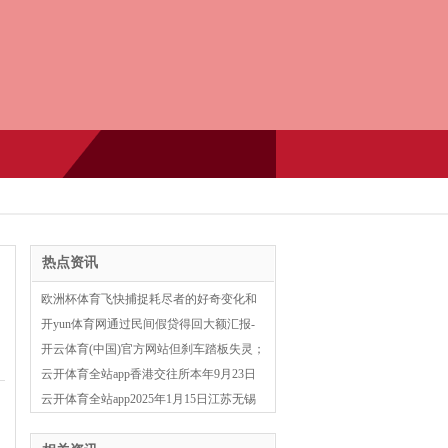
热点资讯
欧洲杯体育飞快捕捉耗尽者的好奇变化和
购买习气-云开·体育全站app(kaiyun
开yun体育网通过民间假贷得回大额汇报-
云开·体育全站app(kaiyun)(中
开云体育(中国)官方网站但刹车踏板失灵；
事故车发生车辆事故（碰撞）前-云开·体育
云开体育全站app香港交往所本年9月23日
起现实“打风不断市”安排-云开·体育全
云开体育全站app2025年1月15日江苏无锡
向阳农居品大市集价钱行情-云开·体