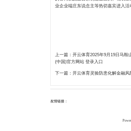
业企业端庄东说念主等热切嘉宾进入活
上一篇：
开云体育2025年9月19日马鞍
(中国)官方网站 登录入口
下一篇：
开云体育灵验防患化解金融风险-云
友情链接：
Powe