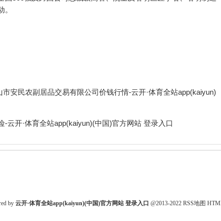
动。
山市安民农副居品交易有限公司价钱行情-云开·体育全站app(kaiyun)
开·体育全站app(kaiyun)(中国)官方网站 登录入口
red by
云开·体育全站app(kaiyun)(中国)官方网站 登录入口
@2013-2022
RSS地图
HT